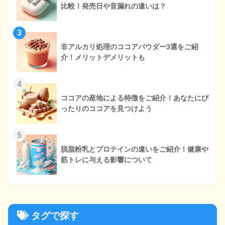
比較！発売日や音漏れの違いは？
3
非アルカリ処理のココアパウダー3選をご紹
介！メリットデメリットも
4
ココアの産地による特徴をご紹介！あなたにぴ
ったりのココアを見つけよう
5
脱脂粉乳とプロテインの違いをご紹介！健康や
筋トレに与える影響について
タグで探す