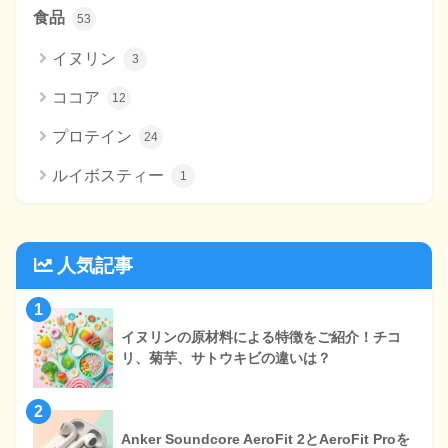
食品
53
イヌリン
3
ココア
12
プロテイン
24
ルイボスティー
1
人気記事
1
イヌリンの原材料による特徴をご紹介！チコ
リ、菊芋、サトウキビの違いは？
2
Anker Soundcore AeroFit 2とAeroFit Proを