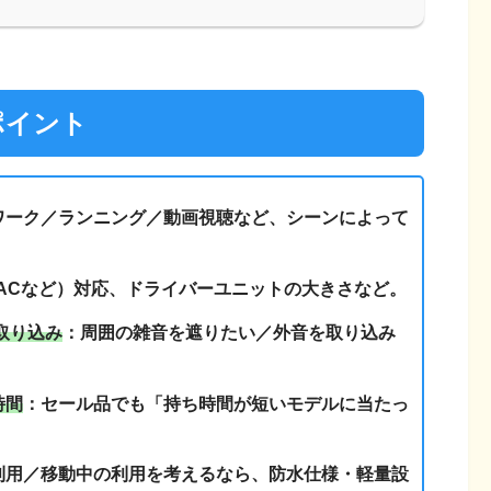
のポイント
ワーク／ランニング／動画視聴など、シーンによって
ACなど）対応、ドライバーユニットの大きさなど。
取り込み
：周囲の雑音を遮りたい／外音を取り込み
時間
：セール品でも「持ち時間が短いモデルに当たっ
利用／移動中の利用を考えるなら、防水仕様・軽量設