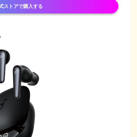
r公式ストアで購入する
o