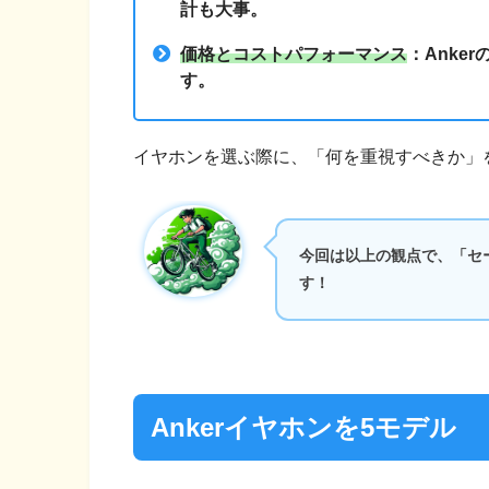
計も大事。
価格とコストパフォーマンス
：Anke
す。
イヤホンを選ぶ際に、「何を重視すべきか」
今回は以上の観点で、「セー
す！
Ankerイヤホンを5モデル