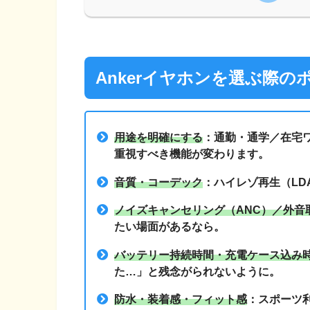
Ankerイヤホンを選ぶ際
用途を明確にする
：通勤・通学／在宅
重視すべき機能が変わります。
音質・コーデック
：ハイレゾ再生（LD
ノイズキャンセリング（ANC）／外音
たい場面があるなら。
バッテリー持続時間・充電ケース込み
た…」と残念がられないように。
防水・装着感・フィット感
：スポーツ