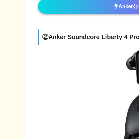
Anke
②Anker Soundcore Liberty 4 Pr