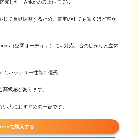
を搭載した、Ankerの最上位モデル。
応じて自動調整するため、電車の中でも驚くほど静か
 Atmos（空間オーディオ）にも対応。音の広がりと立体
ス）とバッテリー性能も優秀。
も高級感があります。
ない人におすすめの一台です。
azonで購入する