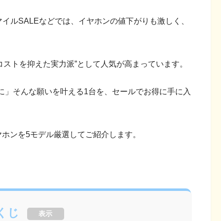
マイルSALEなどでは、イヤホンの値下がりも激しく、
機能でコストを抑えた実力派”として人気が高まっています。
に」そんな願いを叶える1台を、セールでお得に手に入
イヤホンを5モデル厳選してご紹介します。
くじ
表示