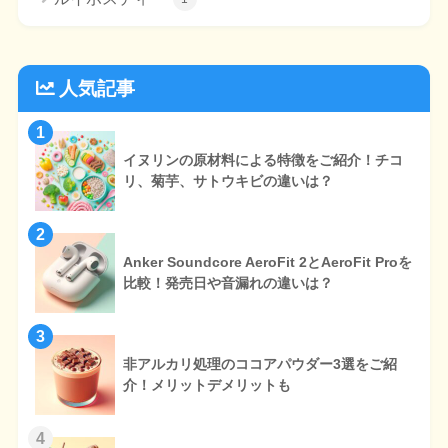
人気記事
1
イヌリンの原材料による特徴をご紹介！チコ
リ、菊芋、サトウキビの違いは？
2
Anker Soundcore AeroFit 2とAeroFit Proを
比較！発売日や音漏れの違いは？
3
非アルカリ処理のココアパウダー3選をご紹
介！メリットデメリットも
4