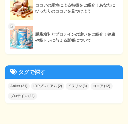
ココアの産地による特徴をご紹介！あなたに
ぴったりのココアを見つけよう
5
脱脂粉乳とプロテインの違いをご紹介！健康
や筋トレに与える影響について
タグで探す
Anker
(21)
LYPプレミアム
(2)
イヌリン
(3)
ココア
(12)
プロテイン
(22)